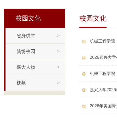
校园文化
校园文化
省身讲堂
>
缤纷校园
>
2026嘉兴大
嘉大人物
>
机械工程学院
视频
>
嘉兴大学202
2026年美国