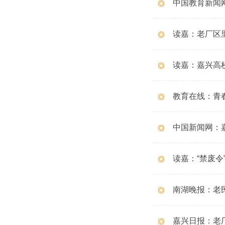
中国教育新闻
读嘉：老厂区
读嘉：嘉兴高
教育在线：青春
中国新闻网：
读嘉：“禁废令
南湖晚报：老民
嘉兴日报：老