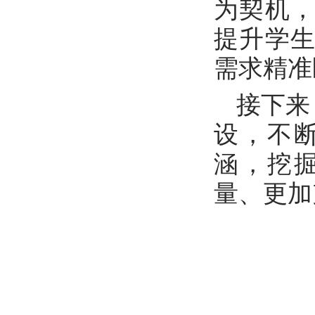
为契机
提升学
需求精准
接下来
设，不
涵，挖
量、更加