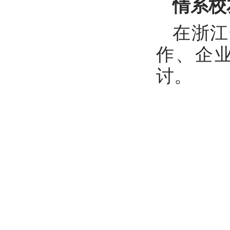
情系校
在浙江
作、企
讨。