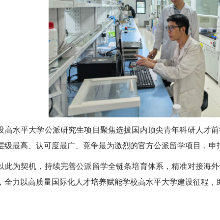
设高水平大学公派研究生项目聚焦选拔国内顶尖青年科研人才前
层级最高、认可度最广、竞争最为激烈的官方公派留学项目，申
以此为契机，持续完善公派留学全链条培育体系，精准对接海外
，全力以高质量国际化人才培养赋能学校高水平大学建设征程，