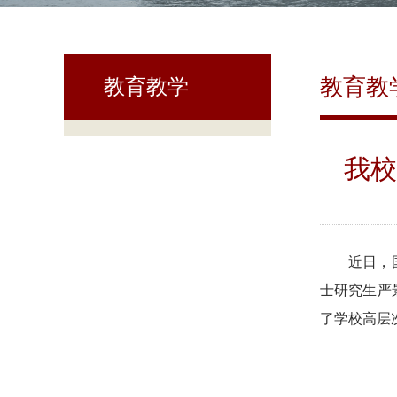
教育教
教育教学
我校
近日，
士研究生严
了学校高层