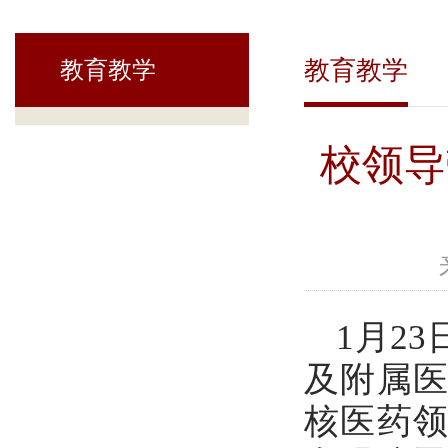
教育教学
教育教学
校领导
1月2
及附属
核医药