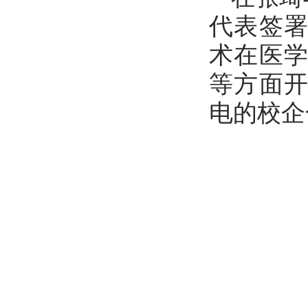
代表签
术在医
等方面
电的校企