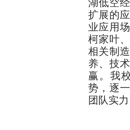
湖低空
扩展的
业应用
柯家叶
相关制
养、技
赢。我
势，逐
团队实力