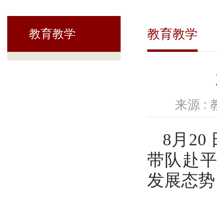
教育教学
教育教学
来源 :
8月2
带队赴
发展态势