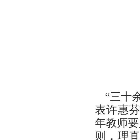
“三十
表许惠
年教师要
则，理