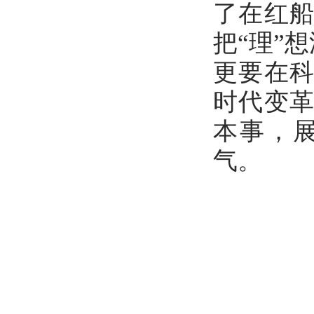
了在红
把“理”
更要在
时代变
本事，
气。