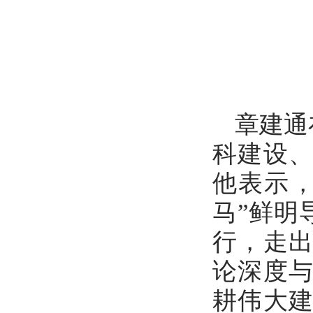
章建通
科建设
他表示
马”鲜明
行，走
论深度
耕伟大