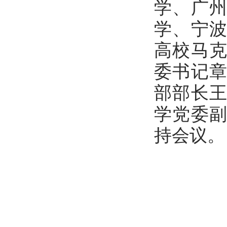
学、广
学、宁
高校马
委书记
部部长
学党委
持会议。