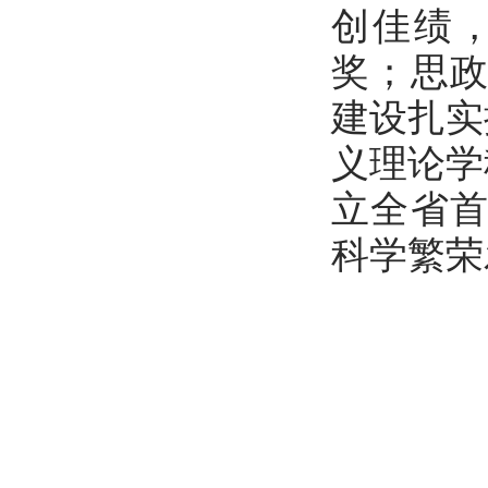
创佳绩
奖；思
建设扎实
义理论学
立全省
科学繁荣