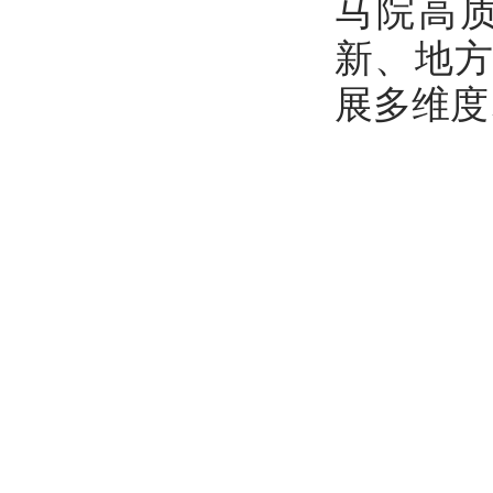
马院高
新、地
展多维度