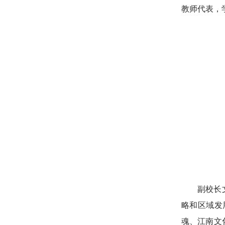
教师代表，
副校长
略和区域发
魂、江南文