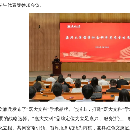
学生代表等参加会议。
文雁兵发布了“嘉大文科”学术品牌。他指出，打造“嘉大文科”
展的战略选择。“嘉大文科”品牌定位为立足嘉兴、服务浙江、
化立根、共同富裕引领、智库服务赋能为内核，兼具红色文脉底