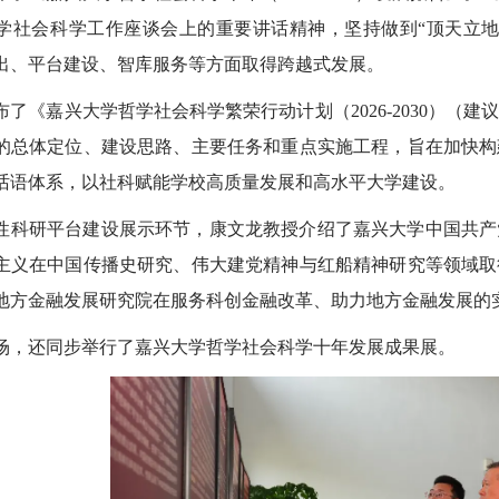
学社会科学工作座谈会上的重要讲话精神，坚持做到“顶天立地
出、平台建设、智库服务等方面取得跨越式发展。
布了《嘉兴大学哲学社会科学繁荣行动计划（2026-2030）（
的总体定位、建设思路、主要任务和重点实施工程，旨在加快构
话语体系，以社科赋能学校高质量发展和高水平大学建设。
性科研平台建设展示环节，康文龙教授介绍了嘉兴大学中国共产
主义在中国传播史研究、伟大建党精神与红船精神研究等领域取
地方金融发展研究院在服务科创金融改革、助力地方金融发展的
场，还同步举行了嘉兴大学哲学社会科学十年发展成果展。