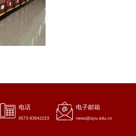
电话
电子邮箱
0573-83642223
news@zjxu.edu.cn