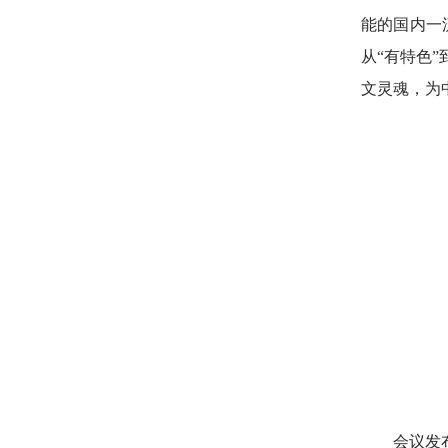
能的国内一
从“有特色”
文灵魂，为
会议发