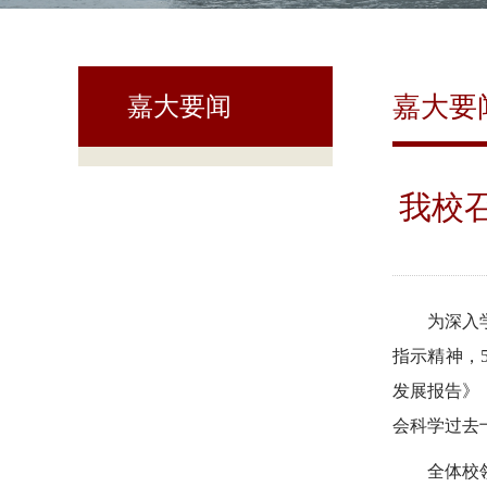
嘉大要
嘉大要闻
我校
为深入
指示精神，
发展报告》
会科学过去
全体校