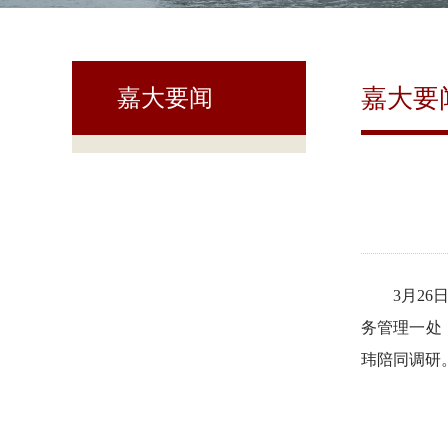
嘉大要
嘉大要闻
3月2
务管理一处
玮陪同调研