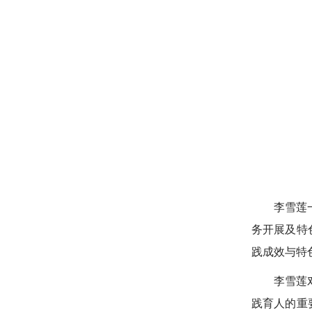
李雪莲
务开展及特
践成效与特
李雪莲
践育人的重