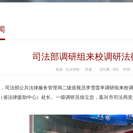
闻
司法部调研组来校调研法
来源 :
文法学院
作者 :
访问量 :
465
时间 :
6日，司法部公共法律服务管理局二级巡视员李雪莲率调研组来校
（省法律援助中心）处长、一级调研员徐立忠，嘉兴市司法局党
。