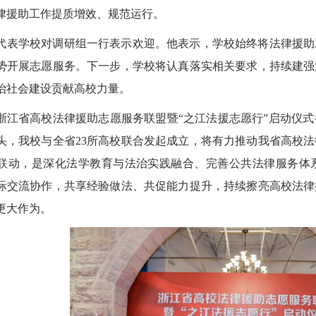
律援助工作提质增效、规范运行。
代表学校对调研组一行表示欢迎。他表示，学校始终将法律援助
势开展志愿服务。下一步，学校将认真落实相关要求，持续建强
治社会建设贡献高校力量。
浙江省高校法律援助志愿服务联盟暨“之江法援志愿行”启动仪
头，我校与全省23所高校联合发起成立，将有力推动我省高校
联动，是深化法学教育与法治实践融合、完善公共法律服务体
际交流协作，共享经验做法、共促能力提升，持续擦亮高校法律
更大作为。