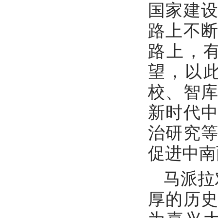
国家建
路上不
路上，
望，以
校、智
新时代
治研究
促进中南
马派拉
厚的历