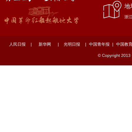
地
浙江
人民日报
|
新华网
|
光明日报
|
中国青年报
|
中国教
© Copyright 2