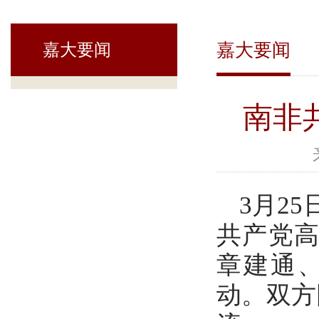
嘉大要闻
嘉大要闻
南非
3月2
共产党
章建通
动。双方