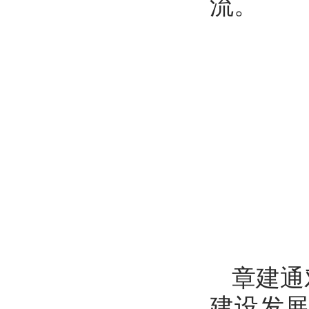
流。
章建通
建设发