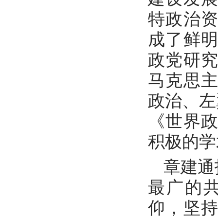
特政治
成了鲜
政党研
马克思
政治、左
《世界
积极的学
章建通
最广的
仰，坚