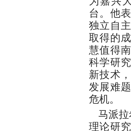
为嘉兴
台。他
独立自
取得的
慧值得
科学研
新技术
发展难
危机。
马派拉
理论研