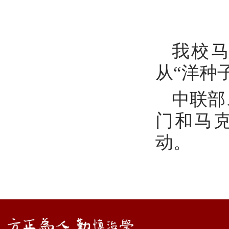
我校
从“洋种
中联部
门和马
动。