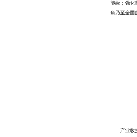
能级；强化
角乃至全国
产业教