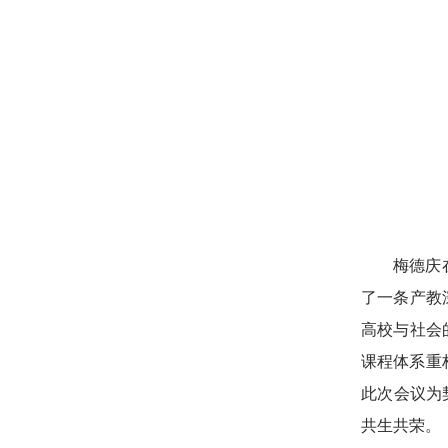
梅德庆
了一条产教
高校与社会
课程体系重
此次会议为
共生共荣。