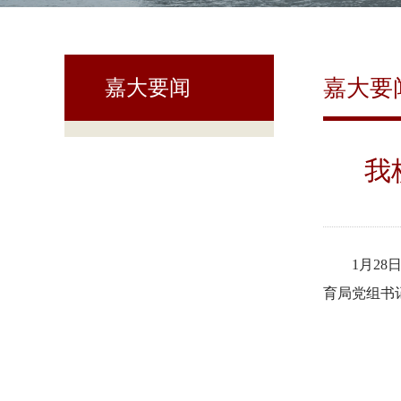
嘉大要
嘉大要闻
我
1月2
育局党组书