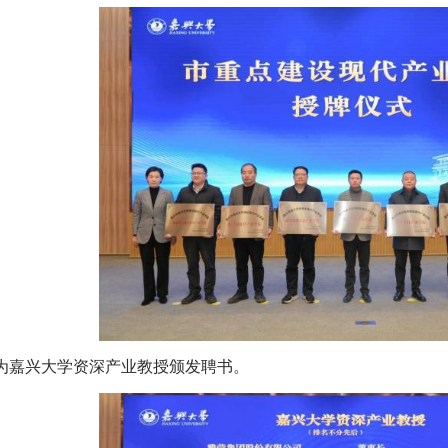
为嘉兴大学资深产业教授颁发聘书。