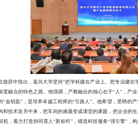
在致辞中指出，嘉兴大学坚持“把学科建在产业上、把专业建在
深度融合的特色之路。他强调，产教融合的核心在于“人”，产
的“金钥匙”，是培养卓越工程师的“引路人”。他希望，受聘的
构和技术攻关中来，把车间的难题变成课堂的课题，把企业的生
契机，着力打造协同育人“新标杆”，锻造科技服务“强引擎”，