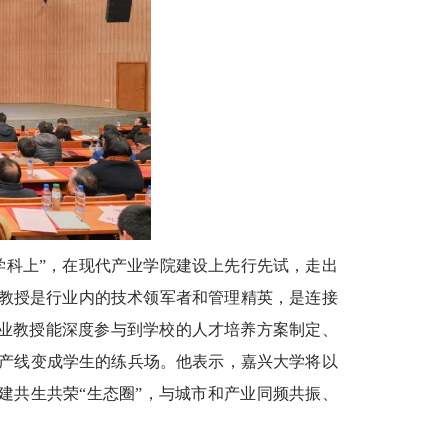
学科上”，在现代产业学院建设上先行先试，走出
业教授是行业内的技术领军者和管理精英，是连接
产业教授能深度参与到学校的人才培养方案制定、
产线变成学生的练兵场。他表示，嘉兴大学将以
构建共生共荣“生态圈”，与城市和产业同频共振、