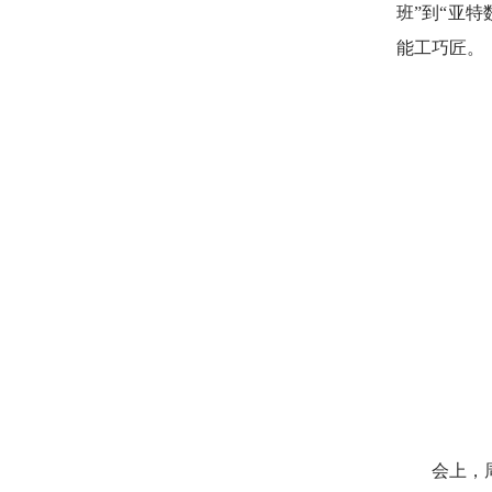
班”到“亚
能工巧匠。
会上，