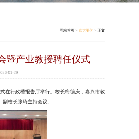
网站首页
>
嘉大要闻
>
正文
会暨产业教授聘任仪式
2026-01-29
仪式在行政楼报告厅举行。校长梅德庆，嘉兴市教
。副校长张琦主持会议。