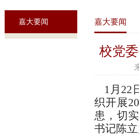
嘉大要闻
嘉大要闻
校党委
1月2
织开展2
患，切
书记陈立