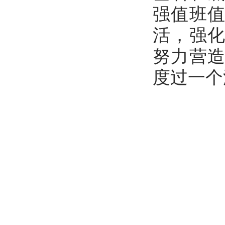
强值班
活，强
努力营
度过一个