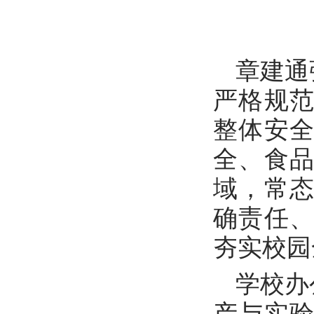
章建通
严格规
整体安
全、食
域，常
确责任
夯实校园
学校办
产与实