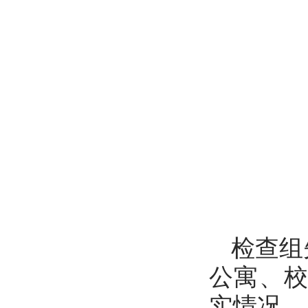
检查组
公寓、
实情况。