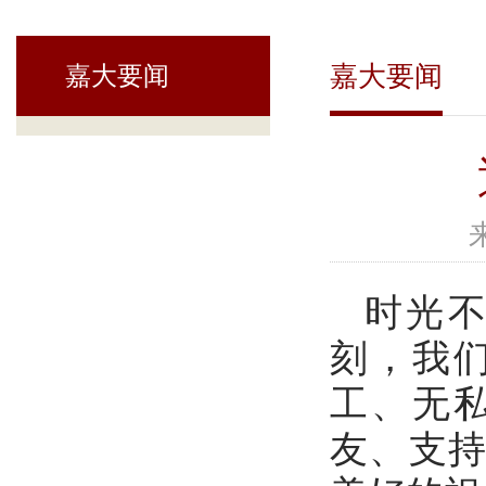
嘉大要闻
嘉大要闻
时光不
刻，我
工、无
友、支