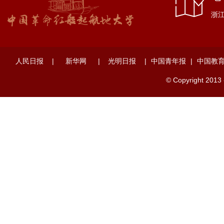
浙江
人民日报
|
新华网
|
光明日报
|
中国青年报
|
中国教
© Copyright 2