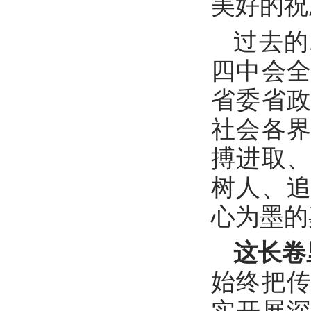
美好的祝
过去的
四中会
省委省
社会各
搏进取
树人、
心为墨的
这长卷
始终把