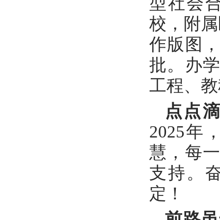
型社会
校，附属
作版图
批。办
工程、教
点点
2025
慧，每
支持。
定！
前路虽