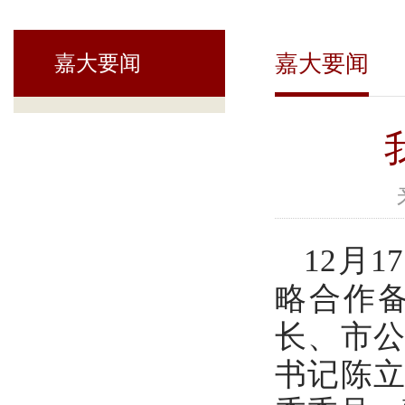
嘉大要闻
嘉大要闻
12月
略合作
长、市
书记陈