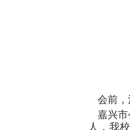
会前，
嘉兴市
人，我