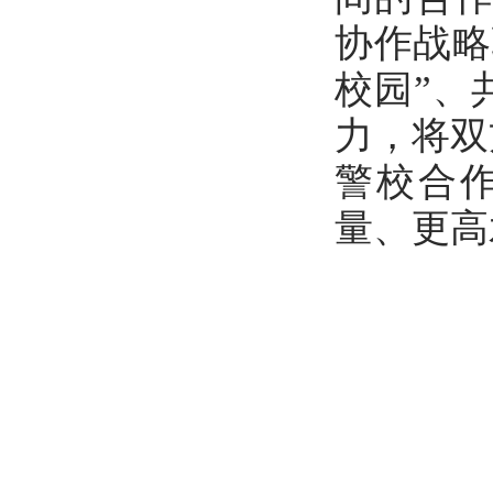
协作战略
校园”、
力，将双
警校合
量、更高