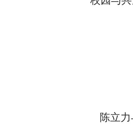
校园与共
陈立力