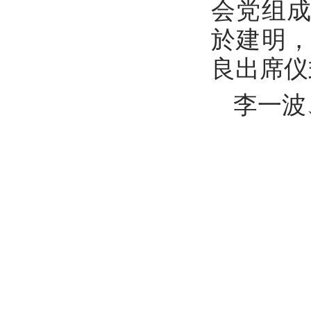
会党组
於建明
良出席仪
李一波