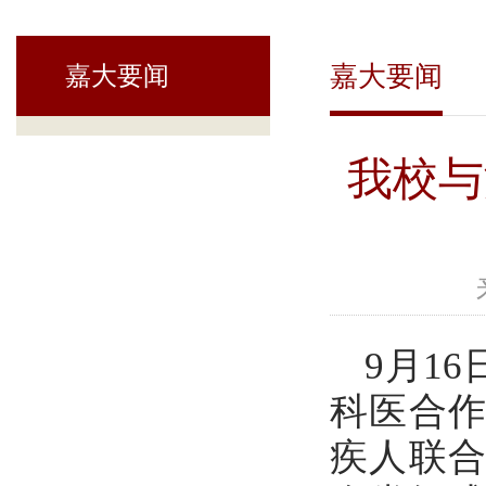
嘉大要闻
嘉大要闻
我校与
9月1
科医合
疾人联