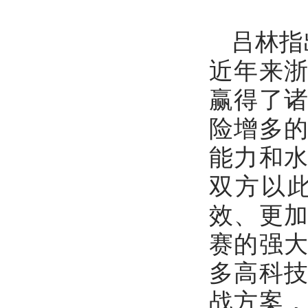
吕林指
近年来
赢得了
险增多
能力和
双方以
效、更
赛的强
多高科
战方案