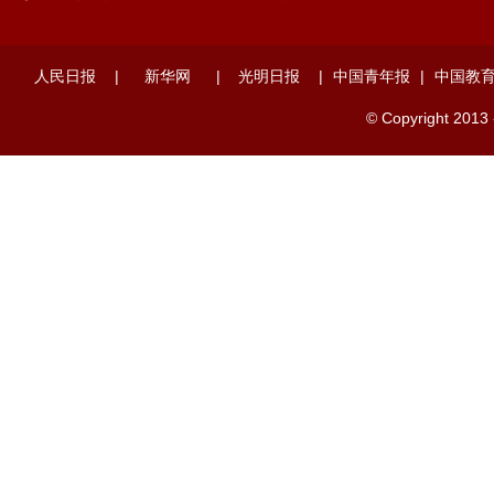
人民日报
|
新华网
|
光明日报
|
中国青年报
|
中国教
© Copyright 2