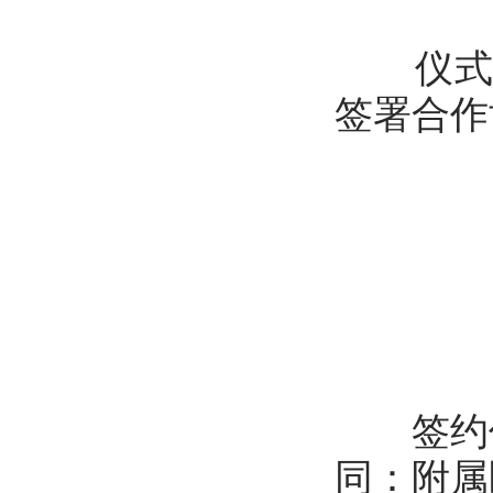
仪式上
签署合作
签约仪
同：附属