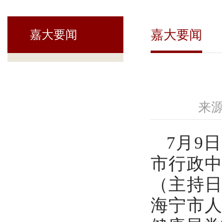
嘉大要闻
嘉大要闻
来源
7月9
市行政
（主持
海宁市