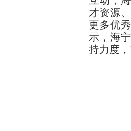
互动，
才资源
更多优
示，海
持力度，